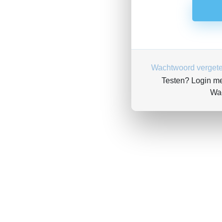
Wachtwoord verget
Testen? Login m
Wa